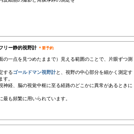
フリー静的視野計
＊要予約
面の一点を見つめたままで）見える範囲のことで、片眼ずつ測
定する
ゴールドマン視野計
と、視野の中心部分を細かく測定す
ます。
視神経、脳の視覚中枢に至る経路のどこかに異常があるときに
に最も頻繁に用いられています。