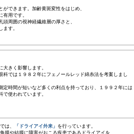
とができます。加齢黄斑変性をはじめ、
に有用です。
乳頭周囲の視神経繊維層の厚さと、
します。
に大きく影響します。
眼科では１９８２年にフェノールレッド綿糸法を考案しまし
測定時間が短いなど多くの利点を持っており、１９９２年には
科で使われています。
では、
「ドライアイ外来」
を行っています。
角膜や結膜に障害がおこる疾患であるドライアイを