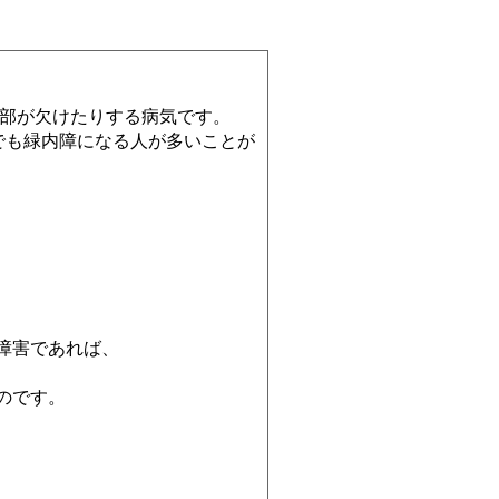
一部が欠けたりする病気です。
でも緑内障になる人が多いことが
障害であれば、
のです。