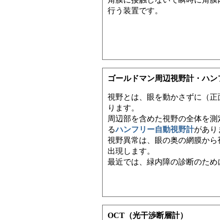
行う装置です。
ゴールドマン周辺視野計・ハン
視野とは、眼を動かさずに（正
ります。
周辺部を含めた視野の全体を測
る
ハンフリー自動視野計
があり
視野異常は、眼の奥の網膜から
出現します。
最近では、緑内障の診断のため
OCT（光干渉断層計）