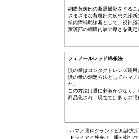
網膜黄斑部の断層撮影をするこ
さまざまな黄斑部の疾患の診断
緑内障補助診断として、視神経
黄斑部の網膜内層の厚さを測定
フェノールレッド綿糸法
涙の量はコンタクトレンズ装用
涙の量の測定方法としてハマノ
た。
この方法は眼に刺激が少なく、
商品化され、現在では多くの眼
・ハマノ眼科グランドビル診療所
ドライアイ外来は、眼が乾いて