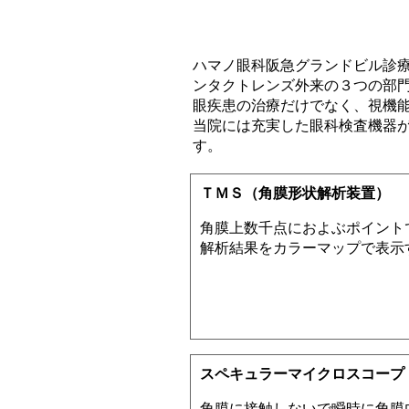
ハマノ眼科阪急グランドビル診
ンタクトレンズ外来の３つの部
眼疾患の治療だけでなく、視機
当院には充実した眼科検査機器
す。
ＴＭＳ（角膜形状解析装置）
角膜上数千点におよぶポイント
解析結果をカラーマップで表示
スペキュラーマイクロスコープ
角膜に接触しないで瞬時に角膜