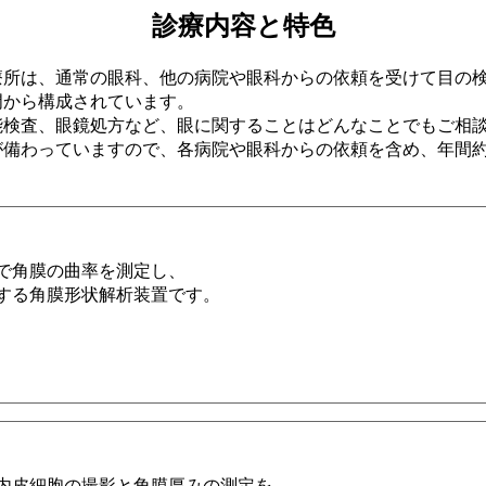
診療内容と特色
療所は、通常の眼科、他の病院や眼科からの依頼を受けて目の
門から構成されています。
能検査、眼鏡処方など、眼に関することはどんなことでもご相
が備わっていますので、各病院や眼科からの依頼を含め、年間
で角膜の曲率を測定し、
する角膜形状解析装置です。
内皮細胞の撮影と角膜厚みの測定を