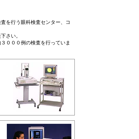
検査を行う眼科検査センター、コ
談下さい。
約３０００例の検査を行っていま